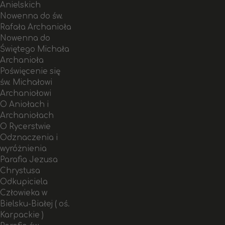
Anielskich
Nowenna do św.
Rafała Archanioła
Nowenna do
Świętego Michała
Archanioła
Poświęcenie się
św. Michałowi
Archaniołowi
O Aniołach i
Archaniołach
O Rycerstwie
Odznaczenia i
wyróżnienia
Parafia Jezusa
Chrystusa
Odkupiciela
Człowieka w
Bielsku-Białej ( oś.
Karpackie )