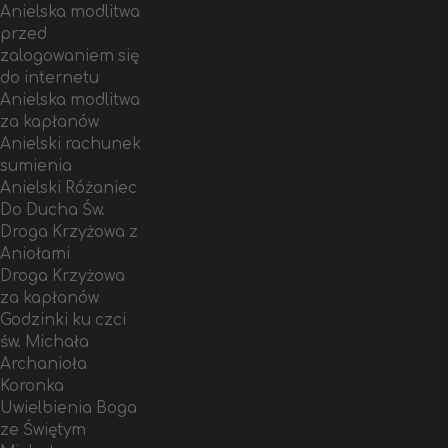
Anielska modlitwa
przed
zalogowaniem się
do internetu
Anielska modlitwa
za kapłanów
Anielski rachunek
sumienia
Anielski Różaniec
Do Ducha Św.
Droga Krzyżowa z
Aniołami
Droga Krzyżowa
za kapłanów
Godzinki ku czci
św. Michała
Archanioła
Koronka
Uwielbienia Boga
ze Świętym