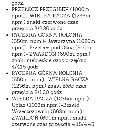
godz.
PRZEŁĘCZ PRZEGIBEK (1000m
npm.)- WIELKA RACZA (1236m.
npm.) znaki czerwone czas
przejścia 3/2,30 godz.
RYCERKA GÓRNA KOLONIA
(650m. npm.)- Jaworzyna (1020m.
npm.)- Przełęcz pod Ożną (910m.
npm.)- ZWARDOŃ (690m. npm.)
znaki niebieskie czas przejścia
4/415 godz.
RYCERKA GÓRNA KOLONIA
(650m. npm.)- WIELKA RACZA
(1236m. npm.) znaki żółte czas
przejścia 2/1,30 godz.
WIELKA RACZA (1236m. npm.)-
Upłaz (1033m npm.)-Beskid
Wrzeszczowski (863m npm.)-
ZWARDOŃ (690m npm.) znaki
czerwone czas przejścia 4,15/4,45