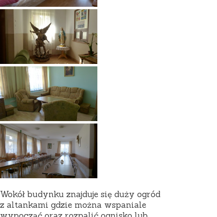
Wokół budynku znajduje się duży ogród
z altankami gdzie można wspaniale
wypocząć oraz rozpalić ognisko lub