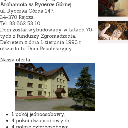
Archanioła w Rycerce Górnej
ul. Rycerka Górna 147,
34-370 Rajcza
Tel. 33 862 53 10
Dom został wybudowany w latach 70-
tych z funduszy Zgromadzenia.
Dekretem z dnia 1 sierpnia 1996 r.
otwarto tu Dom Rekolekcyjny.
Nasza oferta:
1 pokój jednoosobowy,
4 pokoi dwuosobowych,
4 pokoje czteroosobowe,