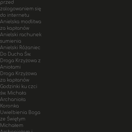
przed
zalogowaniem się
do internetu
Anielska modlitwa
za kapłanów
Anielski rachunek
sumienia
Anielski Różaniec
Do Ducha Św.
Droga Krzyżowa z
Aniołami
Droga Krzyżowa
za kapłanów
Godzinki ku czci
św. Michała
Archanioła
Koronka
Uwielbienia Boga
ze Świętym
Michałem