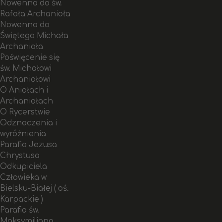
Nowenna do św.
Rafała Archanioła
Nowenna do
Świętego Michała
Archanioła
Poświęcenie się
św. Michałowi
Archaniołowi
O Aniołach i
Archaniołach
O Rycerstwie
Odznaczenia i
wyróżnienia
Parafia Jezusa
Chrystusa
Odkupiciela
Człowieka w
Bielsku-Białej ( oś.
Karpackie )
Parafia św.
Maksymiliana