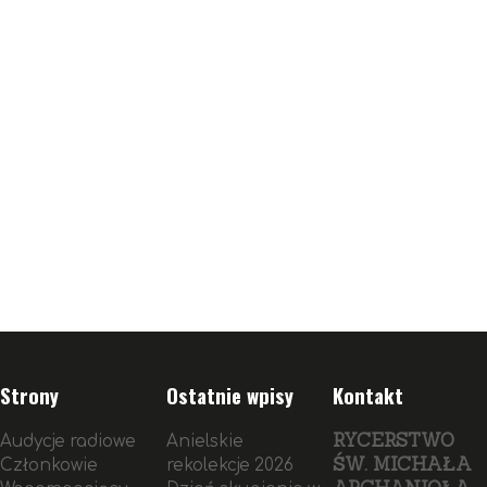
Strony
Ostatnie wpisy
Kontakt
RYCERSTWO
Audycje radiowe
Anielskie
ŚW. MICHAŁA
Członkowie
rekolekcje 2026