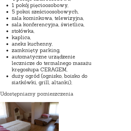
1 pokój pięcioosobowy,
5 pokoi sześcioosobowych,
sala kominkowa, telewizyjna,
sala konferencyjna, świetlica,
stołówka,
kaplica,
aneks kuchenny,
zamknięty parking,
automatyczne urządzenie
lecznicze do termalnego masażu
kręgosłupa CERAGEM,
duży ogród (ognisko, boisko do
siatkówki, grill, altanki),
Udostępniamy pomieszczenia