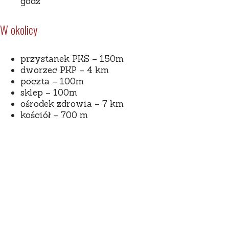
godz
W okolicy
przystanek PKS – 150m
dworzec PKP – 4 km
poczta – 100m
sklep – 100m
ośrodek zdrowia – 7 km
kościół – 700 m