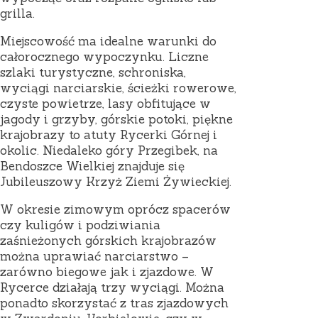
grilla.
Miejscowość ma idealne warunki do
całorocznego wypoczynku. Liczne
szlaki turystyczne, schroniska,
wyciągi narciarskie, ścieżki rowerowe,
czyste powietrze, lasy obfitujące w
jagody i grzyby, górskie potoki, piękne
krajobrazy to atuty Rycerki Górnej i
okolic. Niedaleko góry Przegibek, na
Bendoszce Wielkiej znajduje się
Jubileuszowy Krzyż Ziemi Żywieckiej.
W okresie zimowym oprócz spacerów
czy kuligów i podziwiania
zaśnieżonych górskich krajobrazów
można uprawiać narciarstwo –
zarówno biegowe jak i zjazdowe. W
Rycerce działają trzy wyciągi. Można
ponadto skorzystać z tras zjazdowych